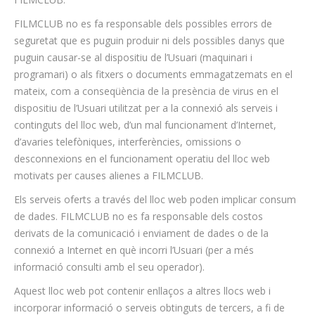
FILMCLUB no es fa responsable dels possibles errors de
seguretat que es puguin produir ni dels possibles danys que
puguin causar-se al dispositiu de l’Usuari (maquinari i
programari) o als fitxers o documents emmagatzemats en el
mateix, com a conseqüència de la presència de virus en el
dispositiu de l’Usuari utilitzat per a la connexió als serveis i
continguts del lloc web, d’un mal funcionament d’Internet,
d’avaries telefòniques, interferències, omissions o
desconnexions en el funcionament operatiu del lloc web
motivats per causes alienes a FILMCLUB.
Els serveis oferts a través del lloc web poden implicar consum
de dades. FILMCLUB no es fa responsable dels costos
derivats de la comunicació i enviament de dades o de la
connexió a Internet en què incorri l’Usuari (per a més
informació consulti amb el seu operador).
Aquest lloc web pot contenir enllaços a altres llocs web i
incorporar informació o serveis obtinguts de tercers, a fi de