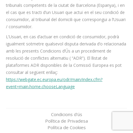
tribunals competents de la ciutat de Barcelona (Espanya), i en
el cas que es tracti d’un Usuari que actuï en el seu condició de
consumidor, al tribunal del domicili que correspongui a l’Usuari
/ consumidor.
L’Usuari, en cas d’actuar en condició de consumidor, podrà
igualment sotmetre qualsevol disputa derivada d’o relacionada
amb les presents Condicions d’Ús a un procediment de
resolució de conflictes alternatiu ( “ADR”). El llistat de
plataformes ADR disponibles de la Comissió Europea es pot
consultar al següent enllaç:
https://webgate.ec.europa.eu/odr/main/index.cfm?
event=main.home.chooseLanguage
Condicions d'ús
Política de Privadesa
Política de Cookies