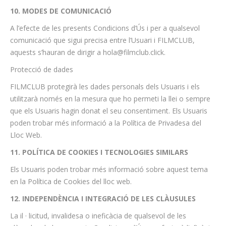
10. MODES DE COMUNICACIÓ
A l’efecte de les presents Condicions d’Ús i per a qualsevol
comunicació que sigui precisa entre l’Usuari i FILMCLUB,
aquests s’hauran de dirigir a hola@filmclub.click.
Protecció de dades
FILMCLUB protegirà les dades personals dels Usuaris i els
utilitzarà només en la mesura que ho permeti la llei o sempre
que els Usuaris hagin donat el seu consentiment. Els Usuaris
poden trobar més informació a la Política de Privadesa del
Lloc Web.
11. POLÍTICA DE COOKIES I TECNOLOGIES SIMILARS
Els Usuaris poden trobar més informació sobre aquest tema
en la Política de Cookies del lloc web.
12. INDEPENDÈNCIA I INTEGRACIÓ DE LES CLÀUSULES
La il · licitud, invalidesa o ineficàcia de qualsevol de les