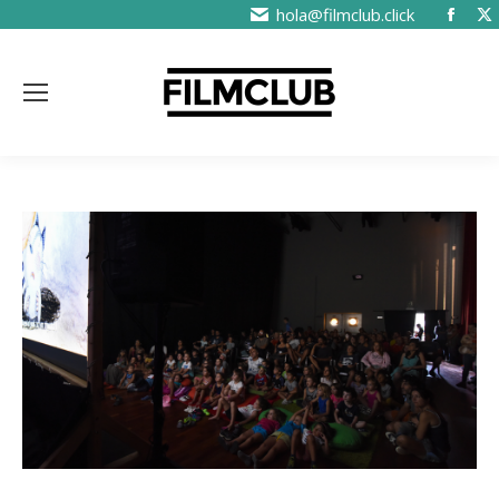
hola@filmclub.click