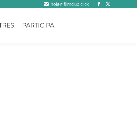
hola@filmclub.click
TRES
PARTICIPA