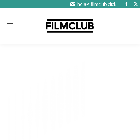
hola@filmclub.click