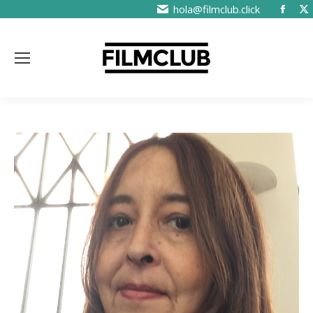
hola@filmclub.click