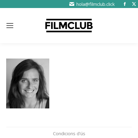
hola@filmclub.click
Condicions d'ús