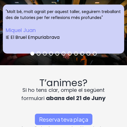
"Molt bé, molt agraït per aquest taller, seguirem treballant
des de tutories per fer reflexions més profundes"
Miquel Juan
IE El Bruel Empuriabrava
T’animes?
Si ho tens clar, omple el següent
abans del 21 de Juny
formulari
Reserva teva plaça