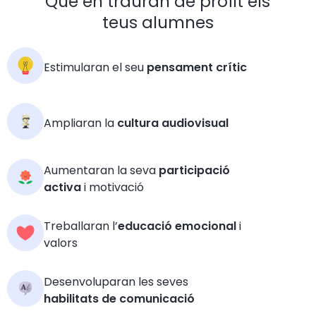
Que en trauran de profit els
teus alumnes
Estimularan el seu
pensament crític
Ampliaran la
cultura audiovisual
Aumentaran la seva
participació
activa
i motivació
Treballaran l’
educació emocional
i
valors
Desenvoluparan les seves
habilitats de comunicació