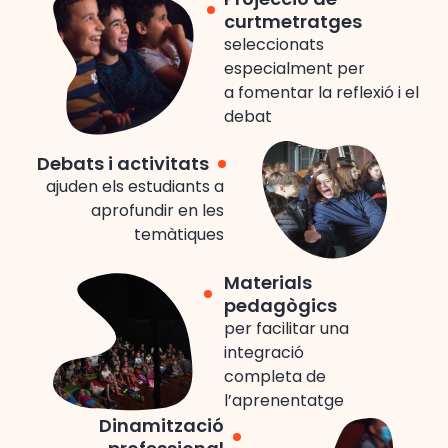
curtmetratges
seleccionats
especialment per
a fomentar la reflexió i el
debat
Debats i activitats
ajuden els estudiants a
aprofundir en les
temàtiques
Materials
pedagògics
per facilitar una
integració
completa de
l’aprenentatge
Dinamització