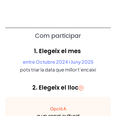
Com participar
1. Elegeix el mes
entre Octubre 2024 i Juny 2025
pots triar la data que millor t’encaixi
2. Elegeix el lloc
Opció A
a un espai cultural