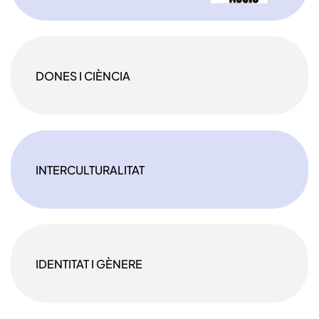
DONES I CIÈNCIA
INTERCULTURALITAT
IDENTITAT I GÈNERE