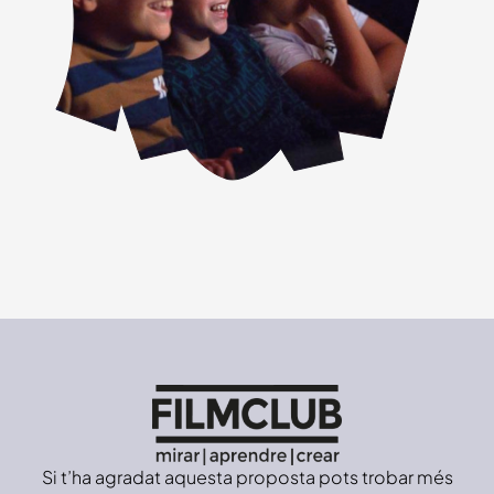
Si t’ha agradat aquesta proposta pots trobar més