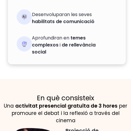
Desenvoluparan les seves
habilitats de comunicació
Aprofundiran en
temes
complexos
i
de rellevància
social
En què consisteix
Una
activitat presencial gratuïta de 3 hores
per
promoure el debat i la reflexió a través del
cinema
Projecció de