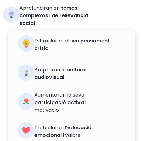
Aprofundiran en
temes
complexos
i
de rellevància
social
Estimularan el seu
pensament
crític
Ampliaran la
cultura
audiovisual
Aumentaran la seva
participació activa
i
motivació
Treballaran l’
educació
emocional
i valors