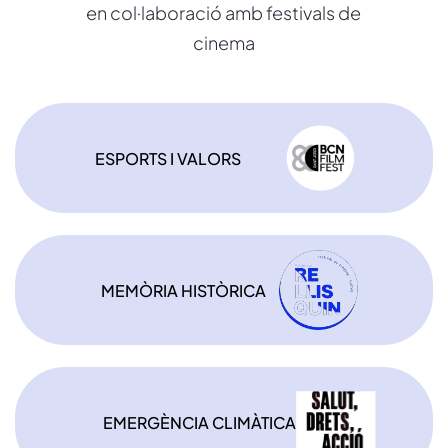
en col·laboració amb festivals de
cinema
ESPORTS I VALORS
MEMÒRIA HISTÒRICA
EMERGÈNCIA CLIMÀTICA