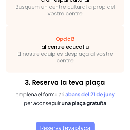
Busquem un centre cultural a prop del
vostre centre
Opció B
al centre educatiu
El nostre equip es desplaça al vostre
centre
3. Reserva la teva plaça
emplena el formulari
abans del 21 de juny
per aconseguir
una plaça gratuïta
Reserva teva plaça