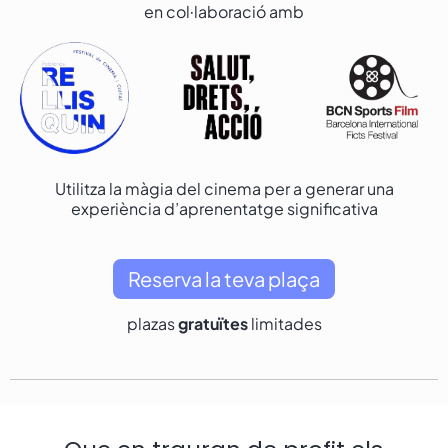
en col·laboració amb
Utilitza la màgia del cinema per a generar una
experiència d’aprenentatge significativa
Reserva la teva plaça
plazas
gratuïtes
limitades