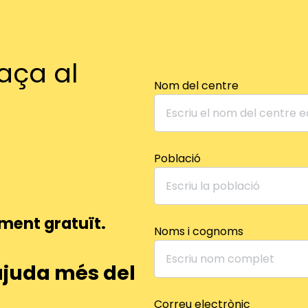
aça al
Nom del centre
Població
ent gratuït.
Noms i cognoms
ajuda més del
Correu electrònic