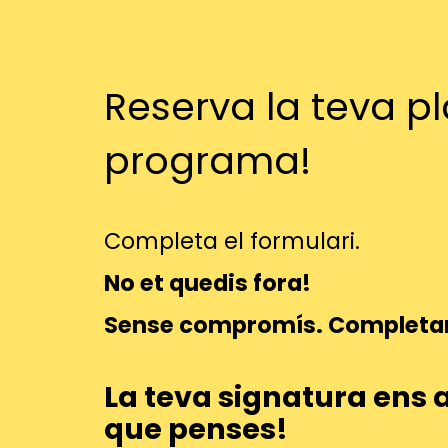
Reserva la teva pl
programa!
Completa el formulari.
No et quedis fora!
Sense compromís. Completam
La teva signatura ens 
que penses!