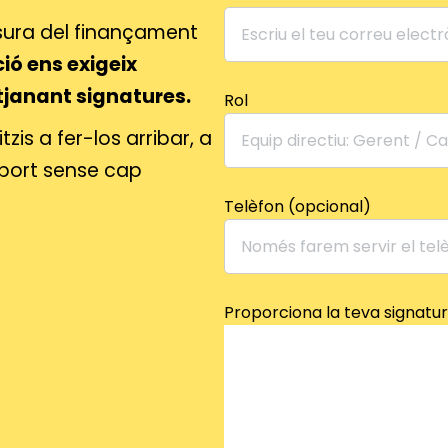
ura del finançament
ió ens exigeix
itjanant signatures.
Rol
is a fer-los arribar, a
suport sense cap
Telèfon (opcional)
Proporciona la teva signatur