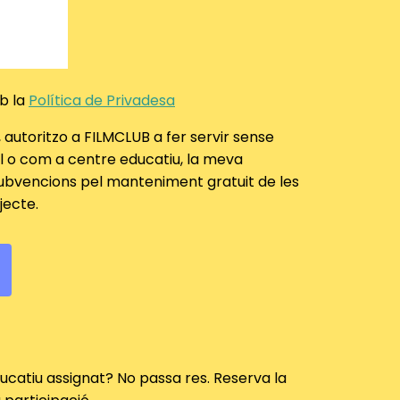
mb la
Política de Privadesa
, autoritzo a FILMCLUB a fer servir sense
l o com a centre educatiu, la meva
ubvencions pel manteniment gratuit de les
jecte.
ucatiu assignat? No passa res. Reserva la