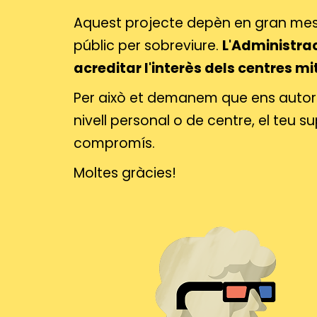
Aquest projecte depèn en gran mes
públic per sobreviure.
L'Administrac
acreditar l'interès dels centres m
Per això et demanem que ens autoritz
nivell personal o de centre, el teu 
compromís.
Moltes gràcies!