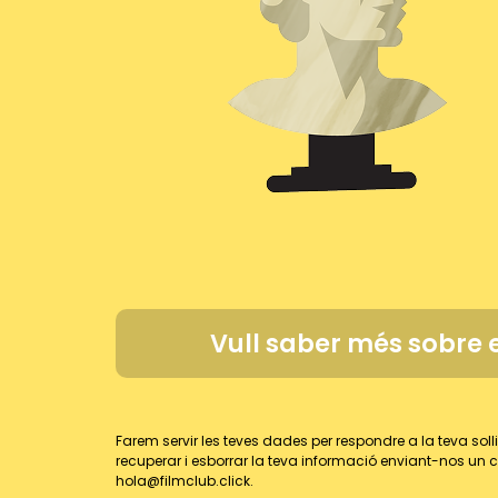
Vull saber més sobre
Farem servir les teves dades per respondre a la teva sol
recuperar i esborrar la teva informació enviant-nos un c
hola@filmclub.click.