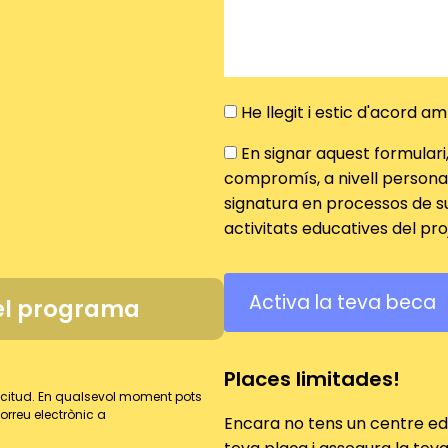
He llegit i estic d'acord a
En signar aquest formulari
compromís, a nivell persona
signatura en processos de s
activitats educatives del pro
 el programa
Places limitades!
licitud. En qualsevol moment pots
orreu electrònic a
Encara no tens un centre ed