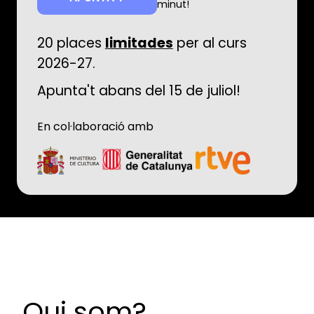
minut!
20 places
limitades
per al curs
2026-27.
Apunta't abans del 15 de juliol!
En col·laboració amb
Qui som?