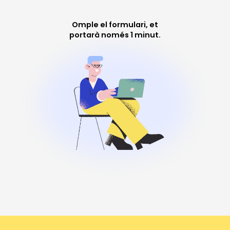
Omple el formulari, et
portarà només 1 minut.