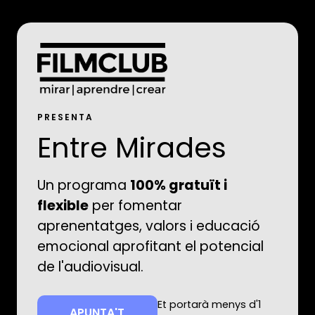
PRESENTA
Entre Mirades
Un programa
100% gratuït i
flexible
per fomentar
aprenentatges, valors i educació
emocional aprofitant el potencial
de l'audiovisual.
Et portarà menys d'1
APUNTA'T