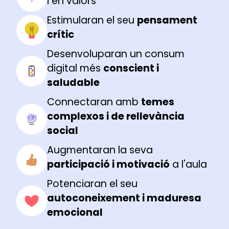
i en valors
Estimularan el seu
pensament
crític
Desenvoluparan un consum
digital més
conscient i
saludable
Connectaran amb
temes
complexos i de rellevància
social
Augmentaran la seva
participació i motivació
a l'aula
Potenciaran el seu
autoconeixement i maduresa
emocional