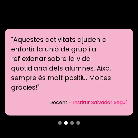
"Aquestes activitats ajuden a
enfortir la unió de grup i a
reflexionar sobre la vida
quotidiana dels alumnes. Això,
sempre és molt positiu. Moltes
gràcies!"
Docent –
Institut Salvador Seguí