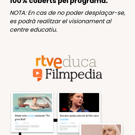
100% coberts pel programa.
NOTA: En cas de no poder desplaçar-se,
es podrà realitzar el visionament al
centre educatiu.