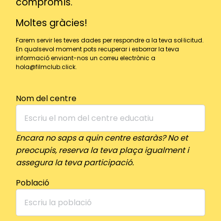
compromís.
Moltes gràcies!
Farem servir les teves dades per respondre a la teva sol·licitud.
En qualsevol moment pots recuperar i esborrar la teva
informació enviant-nos un correu electrònic a
hola@filmclub.click.
Nom del centre
Encara no saps a quin centre estaràs? No et
preocupis, reserva la teva plaça igualment i
assegura la teva participació.
Població