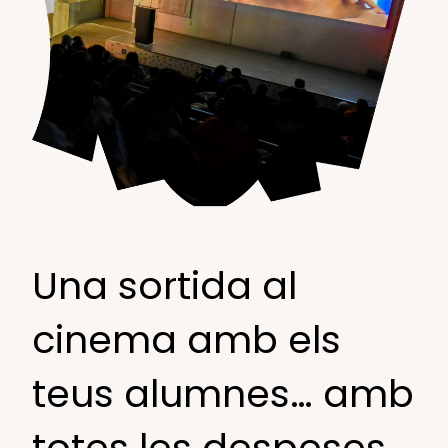
Una sortida al
cinema amb els
teus alumnes… amb
totes les despeses