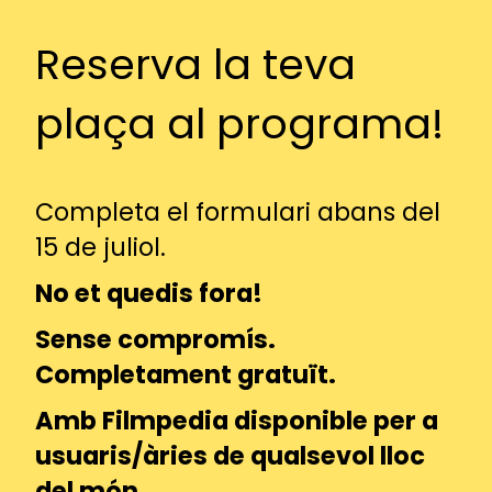
Reserva la teva
plaça al programa!
Completa el formulari abans del
15 de juliol.
No et quedis fora!
Sense compromís.
Completament gratuït.
Amb Filmpedia disponible per a
usuaris/àries de qualsevol lloc
del món.