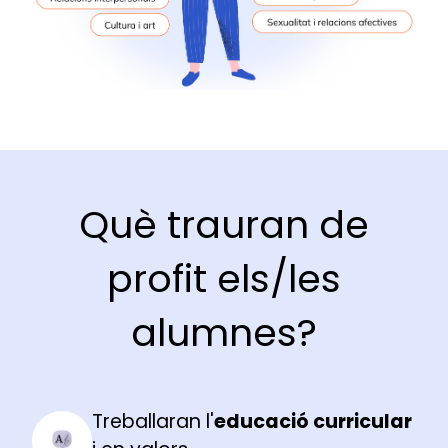
Què trauran de
profit els/les
alumnes?
Treballaran l'
educació curricular