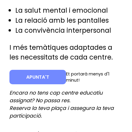
La salut mental i emocional
La relació amb les pantalles
La convivència interpersonal
I més temàtiques adaptades a
les necessitats de cada centre.
Et portarà menys d'1
APUNTA'T
minut!
Encara no tens cap centre educatiu
assignat? No passa res.
Reserva la teva plaça i assegura la teva
participació.