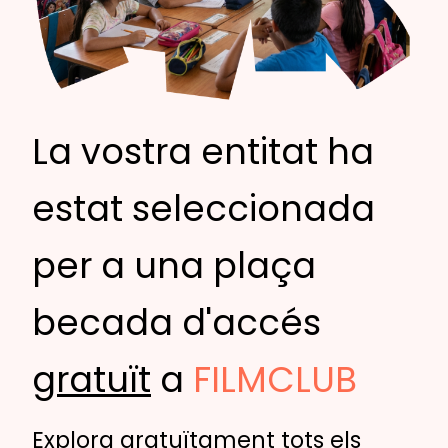
La vostra entitat ha
estat seleccionada
per a una plaça
becada d'accés
gratuït
a
FILMCLUB
Explora gratuïtament tots els