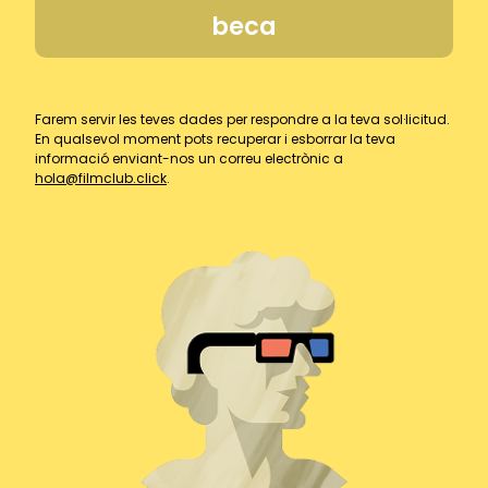
beca
Farem servir les teves dades per respondre a la teva sol·licitud.
En qualsevol moment pots recuperar i esborrar la teva
informació enviant-nos un correu electrònic a
hola@filmclub.click
.