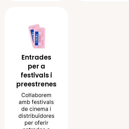
Entrades
per a
festivals i
preestrenes
Col·laborem
amb festivals
de cinema i
distribuïdores
per oferir