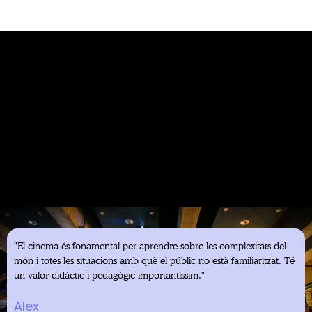
L'experiència de la
nostra comunitat
"El cinema és fonamental per aprendre sobre les complexitats del
món i totes les situacions amb què el públic no està familiaritzat. Té
un valor didàctic i pedagògic importantíssim."
Alex