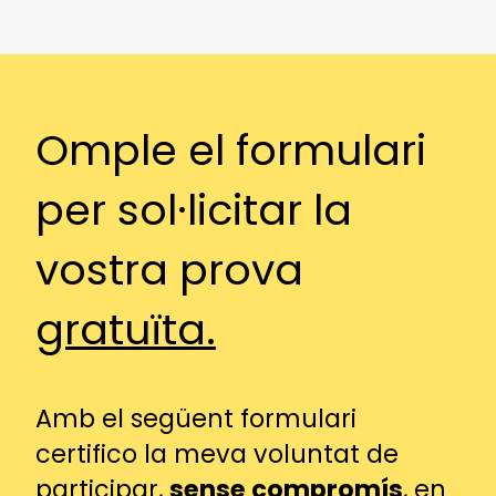
Omple el formulari
per sol·licitar la
vostra prova
gratuïta.
Amb el següent formulari
certifico la meva voluntat de
participar,
sense compromís
, en