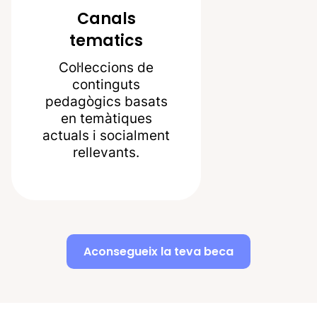
Canals
tematics
Col·leccions de
continguts
pedagògics basats
en temàtiques
actuals i socialment
rellevants.
Aconsegueix la teva beca