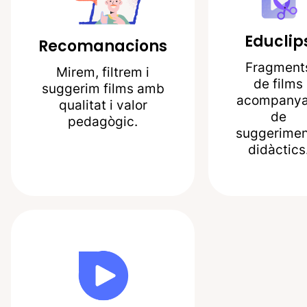
Educlip
Recomanacions
Fragment
Mirem, filtrem i
de films
suggerim films amb
acompanya
qualitat i valor
de
pedagògic.
suggerimen
didàctics